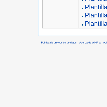
Plantill
Plantil
Plantil
Política de protección de datos
Acerca de WikiPía
Avi