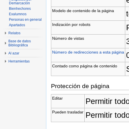
Demarcación
Bienhechores
Modelo de contenido de la página
Exalumnos
Personas en general
Indización por robots
Apartados
Relatos
Número de vistas
Base de datos
Bibliográfica
Número de redirecciones a esta página
Al azar
Herramientas
Contado como página de contenido
Protección de página
Editar
Permitir tod
Pueden trasladar
Permitir tod