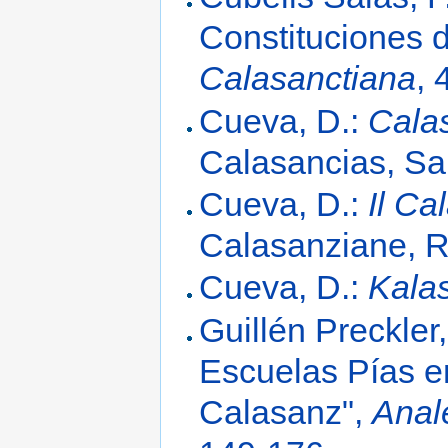
Constituciones 
Calasanctiana
, 
Cueva, D.:
Cala
Calasancias, S
Cueva, D.:
Il Ca
Calasanziane, 
Cueva, D.:
Kalas
Guillén Preckler,
Escuelas Pías e
Calasanz",
Anal