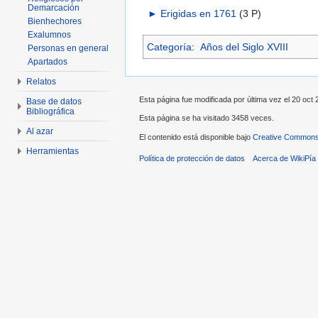
Demarcación
►
Erigidas en 1761
‎
(3 P)
Bienhechores
Exalumnos
Categoría
:
Años del Siglo XVIII
Personas en general
Apartados
Relatos
Esta página fue modificada por última vez el 20 oct 
Base de datos
Bibliográfica
Esta página se ha visitado 3458 veces.
Al azar
El contenido está disponible bajo
Creative Commons 
Herramientas
Política de protección de datos
Acerca de WikiPía