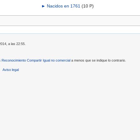
►
Nacidos en 1761
‎
(10 P)
2014, a las 22:55.
Reconocimiento Compartir Igual no comercial
a menos que se indique lo contrario.
Aviso legal