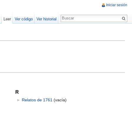
Iniciar sesión
Leer
Ver código
Ver historial
R
►
Relatos de 1761
‎
(vacía)