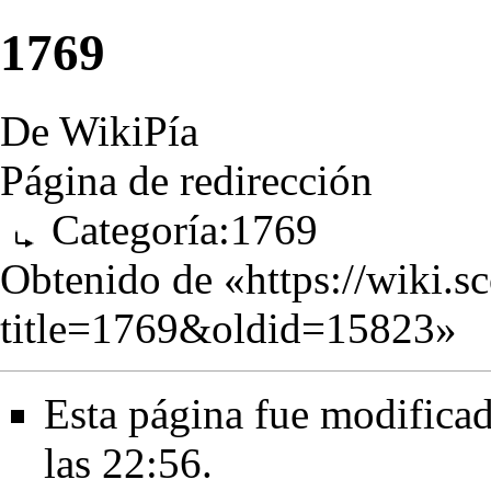
1769
De WikiPía
Página de redirección
Categoría:1769
Obtenido de «
https://wiki.s
title=1769&oldid=15823
»
Esta página fue modificad
las 22:56.