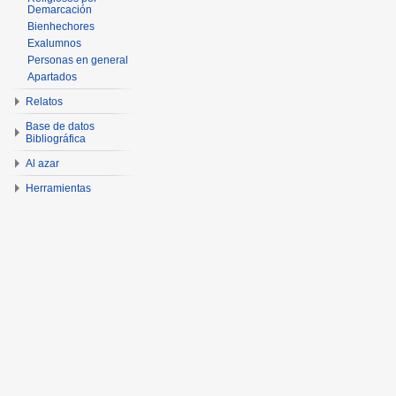
Demarcación
Bienhechores
Exalumnos
Personas en general
Apartados
Relatos
Base de datos
Bibliográfica
Al azar
Herramientas