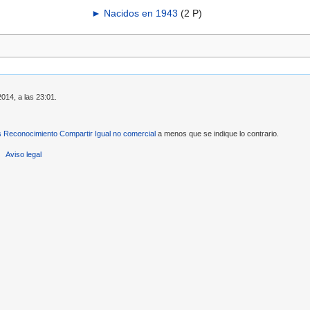
►
Nacidos en 1943
‎
(2 P)
2014, a las 23:01.
Reconocimiento Compartir Igual no comercial
a menos que se indique lo contrario.
Aviso legal