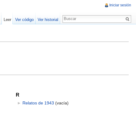
Iniciar sesión
Leer
Ver código
Ver historial
R
►
Relatos de 1943
‎
(vacía)