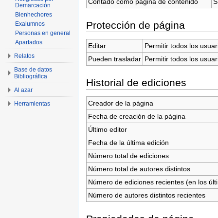
Contado como página de contenido
S
Demarcación
Bienhechores
Protección de página
Exalumnos
Personas en general
Apartados
Editar
Permitir todos los usuar
Relatos
Pueden trasladar
Permitir todos los usuar
Base de datos
Bibliográfica
Historial de ediciones
Al azar
Creador de la página
Herramientas
Fecha de creación de la página
Último editor
Fecha de la última edición
Número total de ediciones
Número total de autores distintos
Número de ediciones recientes (en los últ
Número de autores distintos recientes