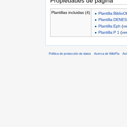
Propiedades de página
Plantillas incluidas (4)
Plantilla:Biblio
Plantilla:DENES
Plantilla:Eph
(
ve
Plantilla:P 1
(
ve
Política de protección de datos
Acerca de WikiPía
Avi