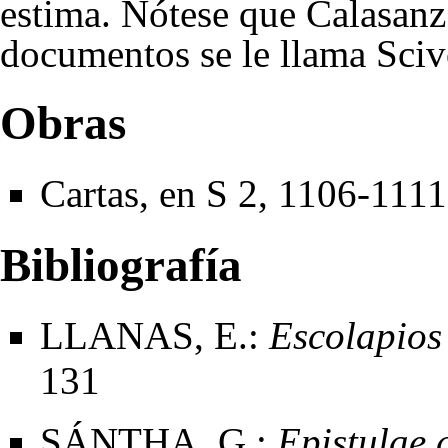
estima. Nótese que Calasanz 
documentos se le llama Sciv
Obras
Cartas, en
S 2
, 1106-1111
Bibliografía
LLANAS, E.:
Escolapios
131
SÁNTHA, G.:
Epistulae 