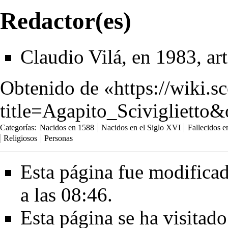
Redactor(es)
Claudio Vilá, en 1983, ar
Obtenido de «
https://wiki.s
title=Agapito_Sciviglietto
Categorías
:
Nacidos en 1588
Nacidos en el Siglo XVI
Fallecidos 
Religiosos
Personas
Esta página fue modificad
a las 08:46.
Esta página se ha visitad