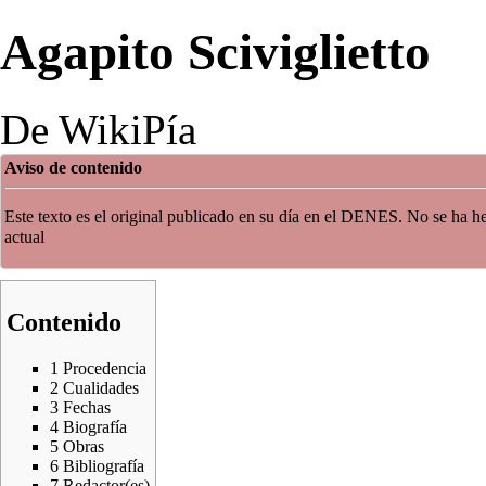
Agapito Sciviglietto
De WikiPía
Aviso de contenido
Este texto es el original publicado en su día en el DENES. No se ha hec
actual
Contenido
1
Procedencia
2
Cualidades
3
Fechas
4
Biografía
5
Obras
6
Bibliografía
7
Redactor(es)