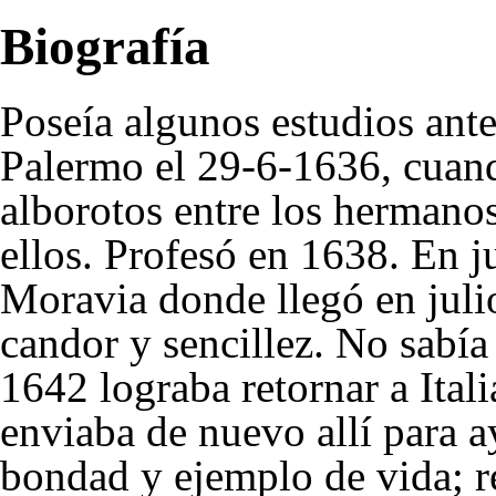
Biografía
Poseía algunos estudios ante
Palermo el 29-6-
1636
, cuan
alborotos entre los hermanos
ellos. Profesó en
1638
. En 
Moravia donde llegó en juli
candor y sencillez. No sabía
1642
lograba retornar a Itali
enviaba de nuevo allí para a
bondad y ejemplo de vida; 