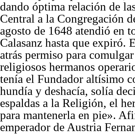
dando óptima relación de la
Central a la Congregación d
agosto de
1648
atendió en t
Calasanz hasta que expiró. 
atrás permiso para comulgar 
religiosos hermanos operario
tenía el Fundador altísimo 
hundía y deshacía, solía de
espaldas a la Religión, el 
para mantenerla en pie». Afi
emperador de Austria Fernan