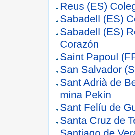
Reus (ES) Cole
Sabadell (ES) C
Sabadell (ES) R
Corazón
Saint Papoul (F
San Salvador (S
Sant Adrià de B
mina Pekín
Sant Felíu de Gu
Santa Cruz de T
Santiago de Ver