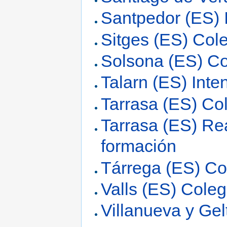
Santpedor (ES) 
Sitges (ES) Col
Solsona (ES) Co
Talarn (ES) Inte
Tarrasa (ES) Col
Tarrasa (ES) Re
formación
Tárrega (ES) Co
Valls (ES) Coleg
Villanueva y Gel