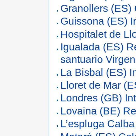
Granollers (ES)
Guissona (ES) I
Hospitalet de Ll
Igualada (ES) R
santuario Virgen
La Bisbal (ES) I
Lloret de Mar (E
Londres (GB) In
Lovaina (BE) Re
L’espluga Calba 