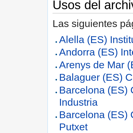
Usos del archi
Las siguientes pá
Alella (ES) Insti
Andorra (ES) In
Arenys de Mar (
Balaguer (ES) C
Barcelona (ES) 
Industria
Barcelona (ES) C
Putxet