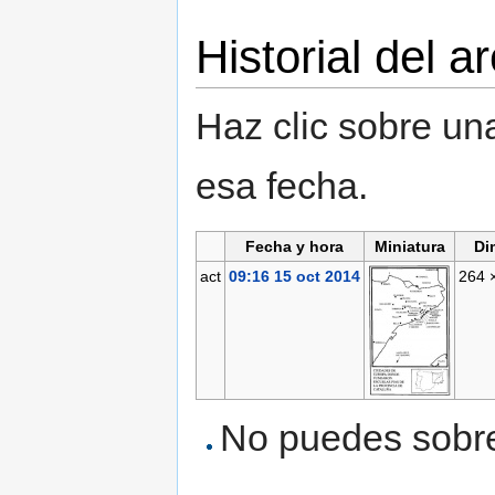
Historial del a
Haz clic sobre una
esa fecha.
Fecha y hora
Miniatura
Di
act
09:16 15 oct 2014
264 
No puedes sobres