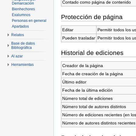
Contado como página de contenido
Demarcación
Bienhechores
Exalumnos
Protección de página
Personas en general
Apartados
Editar
Permitir todos los u
Relatos
Pueden trasladar
Permitir todos los u
Base de datos
Bibliográfica
Historial de ediciones
Al azar
Herramientas
Creador de la página
Fecha de creación de la página
Último editor
Fecha de la última edición
Número total de ediciones
Número total de autores distintos
Número de ediciones recientes (en los
Número de autores distintos recientes