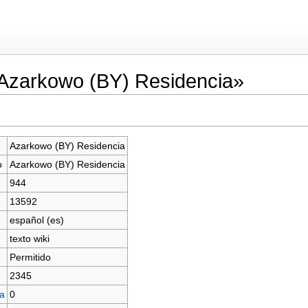
«Azarkowo (BY) Residencia»
Azarkowo (BY) Residencia
o
Azarkowo (BY) Residencia
944
13592
español (es)
texto wiki
Permitido
2345
na
0