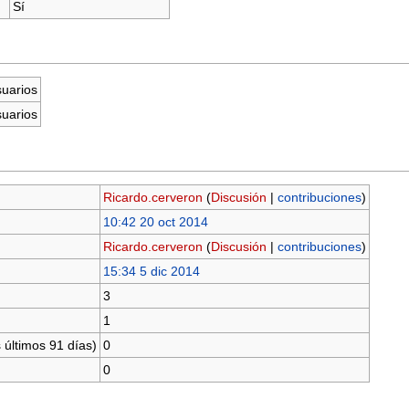
Sí
suarios
suarios
Ricardo.cerveron
(
Discusión
|
contribuciones
)
10:42 20 oct 2014
Ricardo.cerveron
(
Discusión
|
contribuciones
)
15:34 5 dic 2014
3
1
 últimos 91 días)
0
0