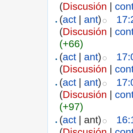
(
Discusión
|
con
(
act
|
ant
)
17:
(
Discusión
|
con
(+66)
(
act
|
ant
)
17:
(
Discusión
|
con
(
act
|
ant
)
17:
(
Discusión
|
con
(+97)
(
act
| ant)
16:
(
Discusión
|
con