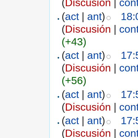
(
Discusión
|
con
(
act
|
ant
)
18:
(
Discusión
|
con
(+43)
(
act
|
ant
)
17:
(
Discusión
|
con
(+56)
(
act
|
ant
)
17:
(
Discusión
|
con
(
act
|
ant
)
17:
(
Discusión
|
con