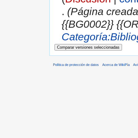
.
(Página creada
{{BG0002}} {{
Categoría:Biblio
Política de protección de datos
Acerca de WikiPía
Avi