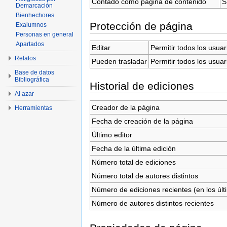
Contado como página de contenido
S
Demarcación
Bienhechores
Protección de página
Exalumnos
Personas en general
Apartados
Editar
Permitir todos los usuar
Relatos
Pueden trasladar
Permitir todos los usuar
Base de datos
Bibliográfica
Historial de ediciones
Al azar
Creador de la página
Herramientas
Fecha de creación de la página
Último editor
Fecha de la última edición
Número total de ediciones
Número total de autores distintos
Número de ediciones recientes (en los últ
Número de autores distintos recientes