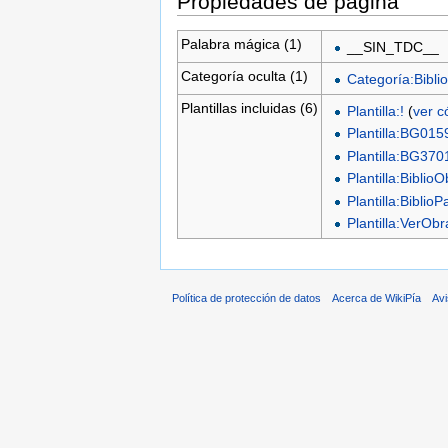
Propiedades de página
Palabra mágica (1)
__SIN_TDC__
Categoría oculta (1)
Categoría:Biblio
Plantillas incluidas (6)
Plantilla:!
(
ver c
Plantilla:BG015
Plantilla:BG370
Plantilla:Biblio
Plantilla:BiblioP
Plantilla:VerO
Política de protección de datos
Acerca de WikiPía
Avi