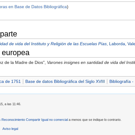
bras en Base de Datos Bibliográfica
)
 parte
dad de vida del Instituto y Religión de las Escuelas Pías
, Laborda, Val
 europea
anz de la Madre de Dios",
Varones insignes en santidad de vida del Insti
ica de 1751
Base de datos Bibliográfica del Siglo XVIII
Bibliografía 
5, a las 11:46.
Reconocimiento Compartir Igual no comercial
a menos que se indique lo contrario.
Aviso legal