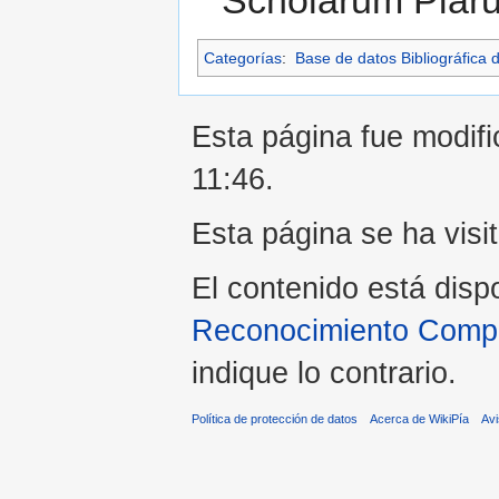
Scholarum Piaru
Categorías
:
Base de datos Bibliográfica 
Esta página fue modific
11:46.
Esta página se ha visi
El contenido está disp
Reconocimiento Compar
indique lo contrario.
Política de protección de datos
Acerca de WikiPía
Avi