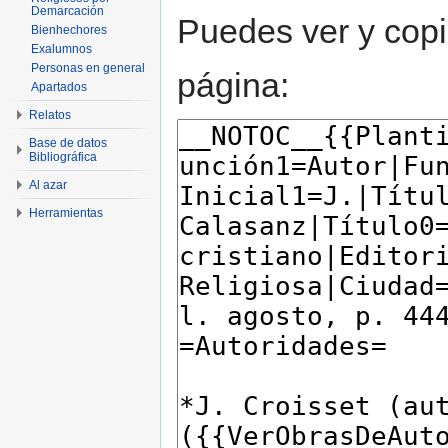
Demarcación
Puedes ver y copi
Bienhechores
Exalumnos
Personas en general
página:
Apartados
Relatos
Base de datos
Bibliográfica
Al azar
Herramientas