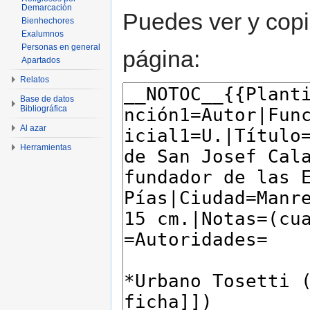
Demarcación
Puedes ver y copi
Bienhechores
Exalumnos
Personas en general
página:
Apartados
Relatos
Base de datos
Bibliográfica
Al azar
Herramientas