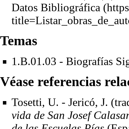
Datos Bibliográfica
Temas
1.B.01.03 - Biografías S
Véase referencias rel
Tosetti, U. - Jericó, J. (tr
vida de San Josef Calasa
de las Escuelas Pías
(Espa