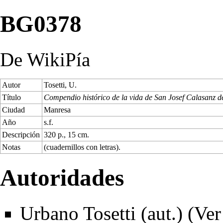
BG0378
De WikiPía
Autor
Tosetti, U.
Título
Compendio histórico de la vida de San Josef Calasanz d
Ciudad
Manresa
Año
s.f.
Descripción
320 p., 15 cm.
Notas
(cuadernillos con letras).
Autoridades
Urbano Tosetti (aut.) (
Ver