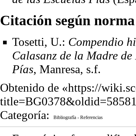
Citación según norma
Tosetti, U.:
Compendio his
Calasanz de la Madre de 
Pías
, Manresa, s.f.
Obtenido de «
https://wiki.s
title=BG0378&oldid=5858
Categoría
:
Bibliografía - Referencias