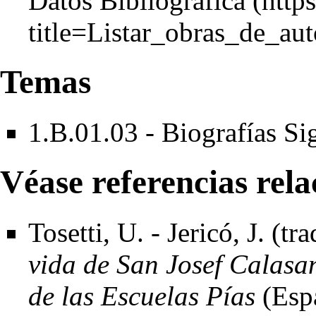
Datos Bibliográfica
Temas
1.B.01.03 - Biografías S
Véase referencias rel
Tosetti, U. - Jericó, J. (tr
vida de San Josef Calasa
de las Escuelas Pías
(Espa