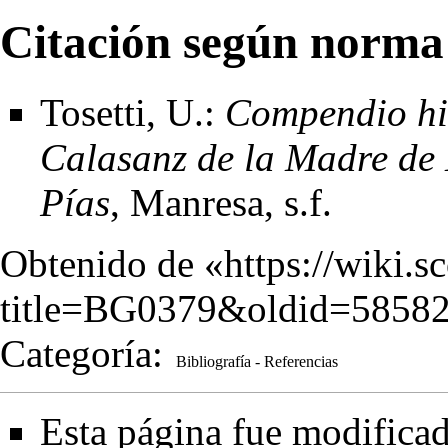
Citación según norma
Tosetti, U.:
Compendio his
Calasanz de la Madre de 
Pías
, Manresa, s.f.
Obtenido de «
https://wiki.s
title=BG0379&oldid=5858
Categoría
:
Bibliografía - Referencias
Esta página fue modificad