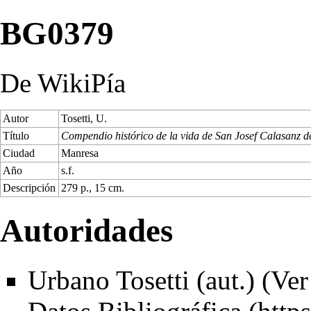
BG0379
De WikiPía
Autor
Tosetti, U.
Título
Compendio histórico de la vida de San Josef Calasanz d
Ciudad
Manresa
Año
s.f.
Descripción
279 p., 15 cm.
Autoridades
Urbano Tosetti (aut.) (
Ver