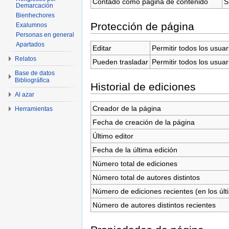
Contado como página de contenido
S
Demarcación
Bienhechores
Protección de página
Exalumnos
Personas en general
Apartados
Editar
Permitir todos los usuar
Relatos
Pueden trasladar
Permitir todos los usuar
Base de datos
Bibliográfica
Historial de ediciones
Al azar
Creador de la página
Herramientas
Fecha de creación de la página
Último editor
Fecha de la última edición
Número total de ediciones
Número total de autores distintos
Número de ediciones recientes (en los últ
Número de autores distintos recientes