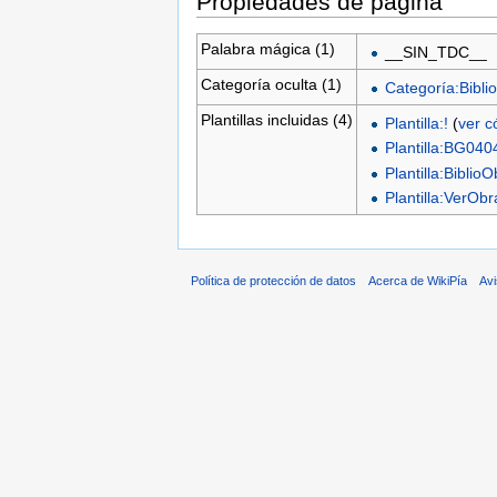
Propiedades de página
Palabra mágica (1)
__SIN_TDC__
Categoría oculta (1)
Categoría:Biblio
Plantillas incluidas (4)
Plantilla:!
(
ver c
Plantilla:BG040
Plantilla:Biblio
Plantilla:VerO
Política de protección de datos
Acerca de WikiPía
Avi