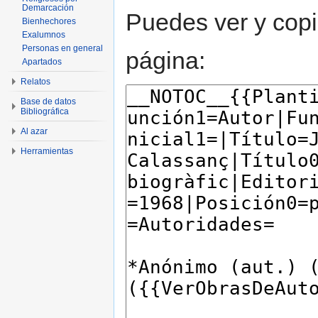
Demarcación
Puedes ver y copi
Bienhechores
Exalumnos
Personas en general
página:
Apartados
Relatos
Base de datos
Bibliográfica
Al azar
Herramientas