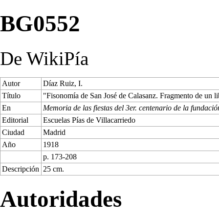
BG0552
De WikiPía
Autor
Díaz Ruiz, I.
Título
"Fisonomía de San José de Calasanz. Fragmento de un li
En
Memoria de las fiestas del 3er. centenario de la fundació
Editorial
Escuelas Pías de Villacarriedo
Ciudad
Madrid
Año
1918
p. 173-208
Descripción
25 cm.
Autoridades