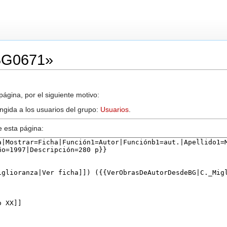
«BG0671»
ágina, por el siguiente motivo:
ingida a los usuarios del grupo:
Usuarios
.
e esta página: