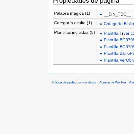
Propiedades de página
Palabra mágica (1)
__SIN_TDC__
Categoría oculta (1)
Categoría:Biblio
Plantillas incluidas (5)
Plantilla:!
(
ver c
Plantilla:BG070
Plantilla:BG070
Plantilla:BiblioP
Plantilla:VerO
Política de protección de datos
Acerca de WikiPía
Avi