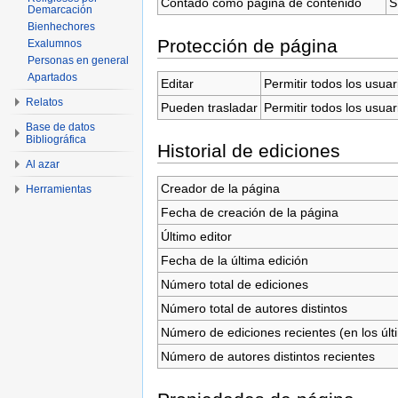
Contado como página de contenido
S
Demarcación
Bienhechores
Protección de página
Exalumnos
Personas en general
Apartados
Editar
Permitir todos los usuar
Relatos
Pueden trasladar
Permitir todos los usuar
Base de datos
Bibliográfica
Historial de ediciones
Al azar
Creador de la página
Herramientas
Fecha de creación de la página
Último editor
Fecha de la última edición
Número total de ediciones
Número total de autores distintos
Número de ediciones recientes (en los últ
Número de autores distintos recientes