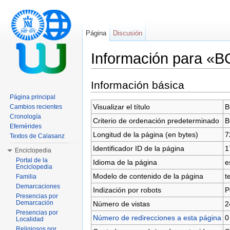
Página
Discusión
Información para «
Saltar a:
navegación
,
buscar
Información básica
Página principal
Visualizar el título
B
Cambios recientes
Cronología
Criterio de ordenación predeterminado
B
Efemérides
Longitud de la página (en bytes)
7
Textos de Calasanz
Identificador ID de la página
1
Enciclopedia
Portal de la
Idioma de la página
e
Enciclopedia
Modelo de contenido de la página
t
Familia
Demarcaciones
Indización por robots
P
Presencias por
Demarcación
Número de vistas
2
Presencias por
Número de redirecciones a esta página
0
Localidad
Religiosos por