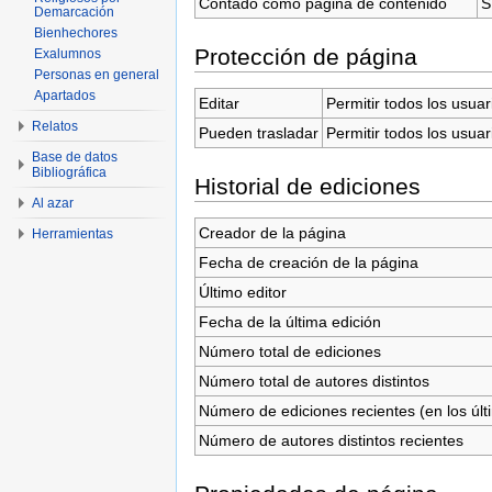
Contado como página de contenido
S
Demarcación
Bienhechores
Protección de página
Exalumnos
Personas en general
Apartados
Editar
Permitir todos los usuar
Relatos
Pueden trasladar
Permitir todos los usuar
Base de datos
Bibliográfica
Historial de ediciones
Al azar
Creador de la página
Herramientas
Fecha de creación de la página
Último editor
Fecha de la última edición
Número total de ediciones
Número total de autores distintos
Número de ediciones recientes (en los últ
Número de autores distintos recientes