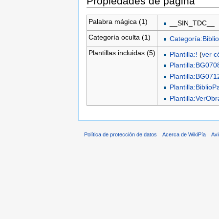
Propiedades de página
Palabra mágica (1)
__SIN_TDC__
Categoría oculta (1)
Categoría:Biblio
Plantillas incluidas (5)
Plantilla:!
(
ver c
Plantilla:BG070
Plantilla:BG071
Plantilla:BiblioP
Plantilla:VerO
Política de protección de datos
Acerca de WikiPía
Avi