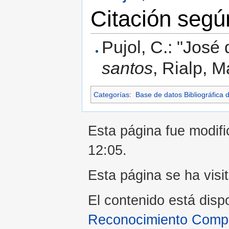
Citación seg
Pujol, C.: "José
santos
, Rialp, M
Categorías
:
Base de datos Bibliográfica 
Esta página fue modific
12:05.
Esta página se ha visi
El contenido está disp
Reconocimiento Compar