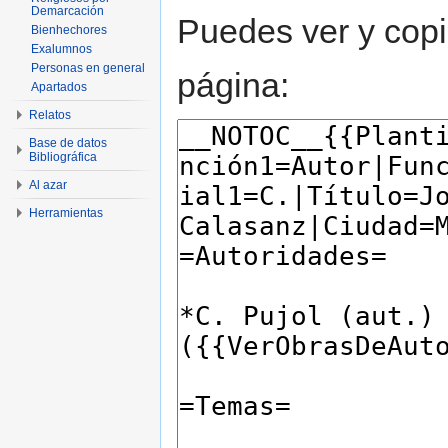
Demarcación
Puedes ver y copi
Bienhechores
Exalumnos
Personas en general
página:
Apartados
Relatos
Base de datos
Bibliográfica
Al azar
Herramientas