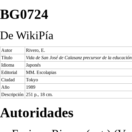
BG0724
De WikiPía
Autor
Rivero, E.
Título
Vida de San José de Calasanz precursor de la educación
Idioma
Japonés
Editorial
MM. Escolapias
Ciudad
Tokyo
Año
1989
Descripción
251 p., 18 cm.
Autoridades