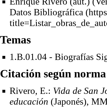
Enrique Rivero (aut.) (
Ver
Datos Bibliográfica
Temas
1.B.01.04 - Biografías S
Citación según norma
Rivero, E.:
Vida de San J
educación
(Japonés), MM.