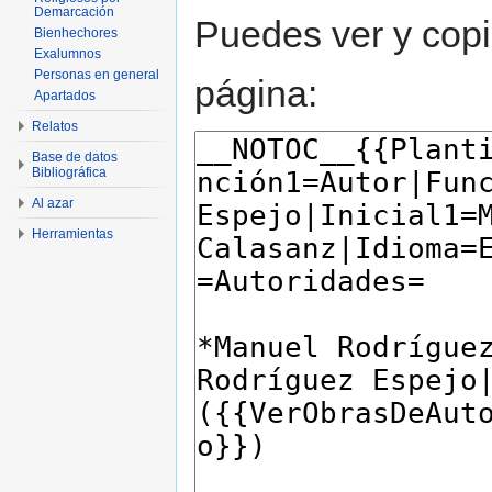
Demarcación
Puedes ver y copi
Bienhechores
Exalumnos
Personas en general
página:
Apartados
Relatos
Base de datos
Bibliográfica
Al azar
Herramientas