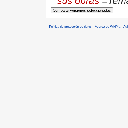
sus obras
=Temas
Política de protección de datos
Acerca de WikiPía
Avi