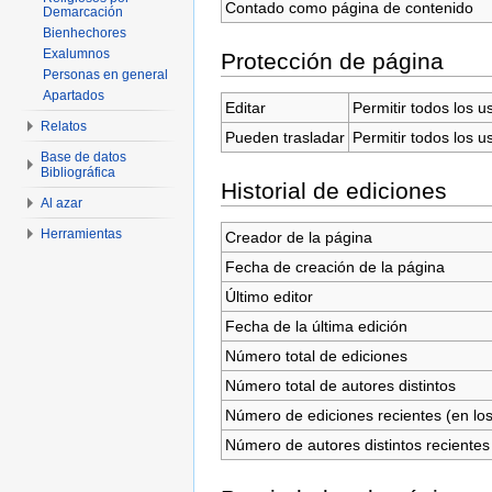
Contado como página de contenido
Demarcación
Bienhechores
Exalumnos
Protección de página
Personas en general
Apartados
Editar
Permitir todos los u
Relatos
Pueden trasladar
Permitir todos los u
Base de datos
Bibliográfica
Historial de ediciones
Al azar
Herramientas
Creador de la página
Fecha de creación de la página
Último editor
Fecha de la última edición
Número total de ediciones
Número total de autores distintos
Número de ediciones recientes (en los
Número de autores distintos recientes