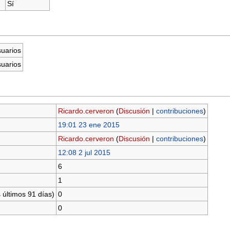
Sí
suarios
suarios
Ricardo.cerveron
(
Discusión
|
contribuciones
)
19:01 23 ene 2015
Ricardo.cerveron
(
Discusión
|
contribuciones
)
12:08 2 jul 2015
6
1
 últimos 91 días)
0
0