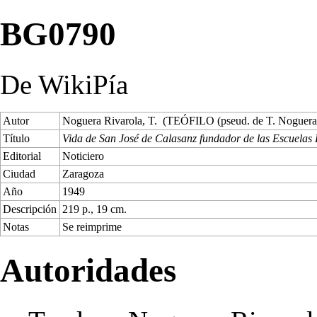
BG0790
De WikiPía
Autor
Noguera Rivarola, T. (TEÓFILO (pseud. de T. Noguera
Título
Vida de San José de Calasanz fundador de las Escuelas P
Editorial
Noticiero
Ciudad
Zaragoza
Año
1949
Descripción
219 p., 19 cm.
Notas
Se reimprime
Autoridades