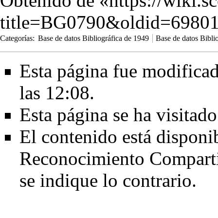
Obtenido de «
https://wiki.s
title=BG0790&oldid=6980
Categorías
:
Base de datos Bibliográfica de 1949
Base de datos Bibli
Esta página fue modificad
las 12:08.
Esta página se ha visitad
El contenido está disponi
Reconocimiento Comparti
se indique lo contrario.