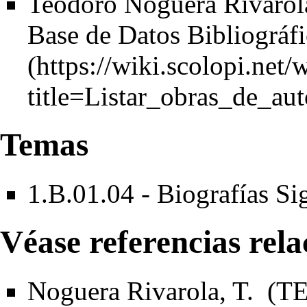
Teodoro Noguera Rivarola 
Base de Datos Bibliográfi
Temas
1.B.01.04 - Biografías S
Véase referencias rel
Noguera Rivarola, T. (T