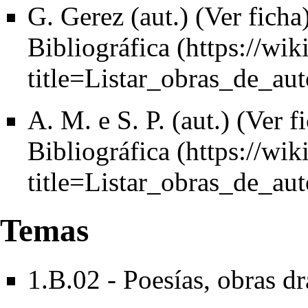
G. Gerez (aut.) (
Ver ficha
Bibliográfica
A. M. e S. P. (aut.) (
Ver f
Bibliográfica
Temas
1.B.02 - Poesías, obras d