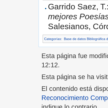
Garrido Saez, T.
mejores Poesías
Salesianos, Cór
Categorías
:
Base de datos Bibliográfica 
Esta página fue modific
12:12.
Esta página se ha visi
El contenido está disp
Reconocimiento Compar
indique lo contrario.