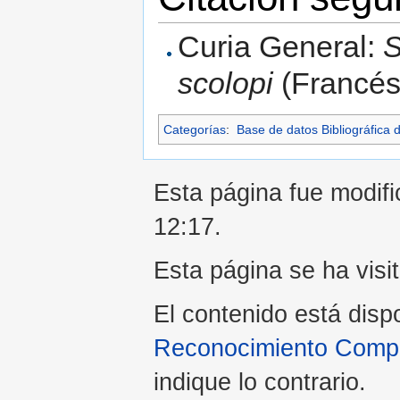
Curia General:
S
scolopi
(Francés
Categorías
:
Base de datos Bibliográfica 
Esta página fue modific
12:17.
Esta página se ha visi
El contenido está disp
Reconocimiento Compar
indique lo contrario.