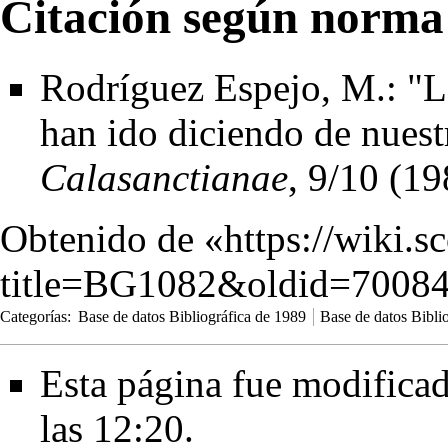
Citación según norma
Rodríguez Espejo, M.: "L
han ido diciendo de nuest
Calasanctianae
, 9/10 (1
Obtenido de «
https://wiki.s
title=BG1082&oldid=7008
Categorías
:
Base de datos Bibliográfica de 1989
Base de datos Bibli
Esta página fue modificad
las 12:20.