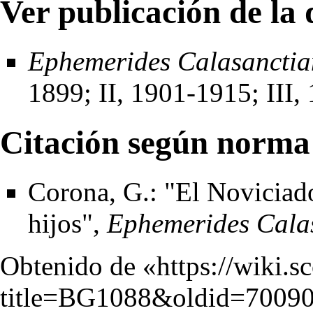
Ver publicación de la 
Ephemerides Calasancti
1899; II, 1901-1915; III,
Citación según norma
Corona, G.: "El Noviciad
hijos",
Ephemerides Cala
Obtenido de «
https://wiki.s
title=BG1088&oldid=7009