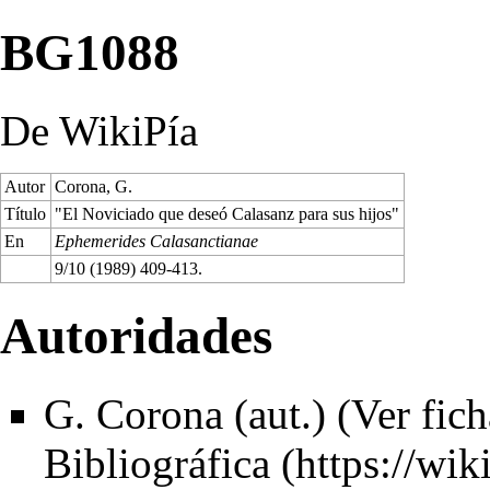
BG1088
De WikiPía
Autor
Corona, G.
Título
"El Noviciado que deseó Calasanz para sus hijos"
En
Ephemerides Calasanctianae
9/10 (1989) 409-413.
Autoridades
G. Corona (aut.) (
Ver fich
Bibliográfica