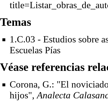
Temas
1.C.03 - Estudios sobre a
Escuelas Pías
Véase referencias rel
Corona, G.: "El noviciad
hijos",
Analecta Calasanc