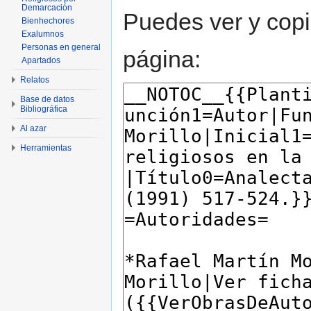
Demarcación
Puedes ver y copi
Bienhechores
Exalumnos
Personas en general
página:
Apartados
Relatos
Base de datos
Bibliográfica
Al azar
Herramientas