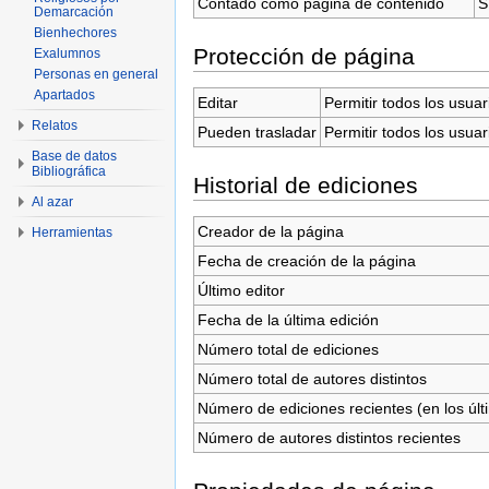
Contado como página de contenido
S
Demarcación
Bienhechores
Protección de página
Exalumnos
Personas en general
Apartados
Editar
Permitir todos los usuar
Relatos
Pueden trasladar
Permitir todos los usuar
Base de datos
Bibliográfica
Historial de ediciones
Al azar
Creador de la página
Herramientas
Fecha de creación de la página
Último editor
Fecha de la última edición
Número total de ediciones
Número total de autores distintos
Número de ediciones recientes (en los últ
Número de autores distintos recientes