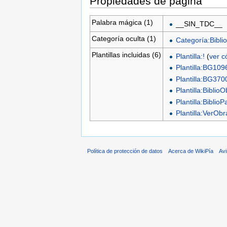
Propiedades de página
Palabra mágica (1)
__SIN_TDC__
Categoría oculta (1)
Categoría:Biblio
Plantillas incluidas (6)
Plantilla:!
(
ver c
Plantilla:BG109
Plantilla:BG370
Plantilla:Biblio
Plantilla:BiblioP
Plantilla:VerO
Política de protección de datos
Acerca de WikiPía
Avi