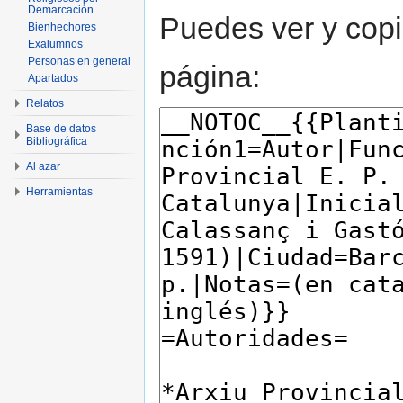
Demarcación
Puedes ver y copi
Bienhechores
Exalumnos
Personas en general
página:
Apartados
Relatos
Base de datos
Bibliográfica
Al azar
Herramientas