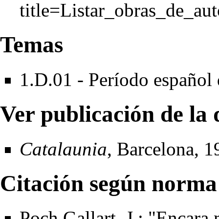
Temas
1.D.01 - Período español 
Ver publicación de la 
Catalaunia
, Barcelona, 1
Citación según norma
Poch Gallart, J.: "Encara 