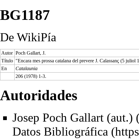
BG1187
De WikiPía
Autor
Poch Gallart, J.
Título
"Encara mes prossa catalana del prevere J. Calassanç (5 juliol 
En
Catalaunia
206 (1978) 1-3.
Autoridades
Josep Poch Gallart (aut.) 
Datos Bibliográfica