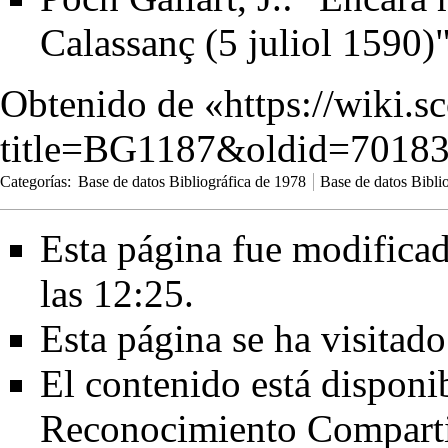
Calassanç (5 juliol 1590)
Obtenido de «
https://wiki.s
title=BG1187&oldid=7018
Categorías
:
Base de datos Bibliográfica de 1978
Base de datos Bibli
Esta página fue modificad
las 12:25.
Esta página se ha visitad
El contenido está disponi
Reconocimiento Comparti