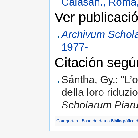
Calasan., Roma
Ver publicació
Archivum Schol
1977-
Citación seg
Sántha, Gy.: "L’
della loro riduz
Scholarum Piar
Categorías
:
Base de datos Bibliográfica 