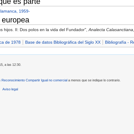
 que es parte
alamanca, 1959-
 europea
s hijos. II: Dos polos en la vida del Fundador",
Analecta Calasanctiana
ica de 1978
Base de datos Bibliográfica del Siglo XX
Bibliografía - 
15, a las 12:30.
Reconocimiento Compartir Igual no comercial
a menos que se indique lo contrario.
Aviso legal