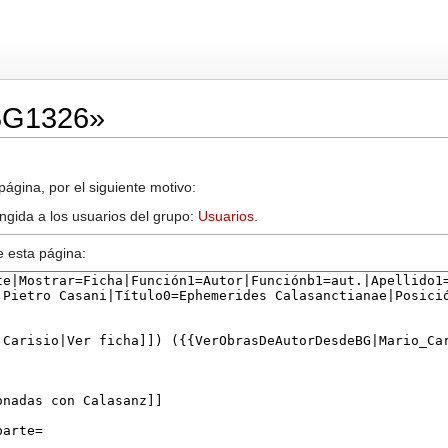
«BG1326»
ágina, por el siguiente motivo:
ingida a los usuarios del grupo:
Usuarios
.
e esta página: