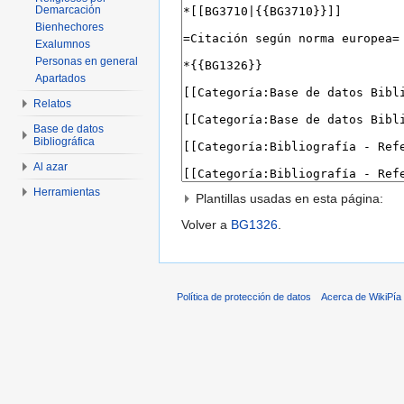
Demarcación
Bienhechores
Exalumnos
Personas en general
Apartados
Relatos
Base de datos
Bibliográfica
Al azar
Herramientas
Plantillas usadas en esta página:
Volver a
BG1326
.
Política de protección de datos
Acerca de WikiPía