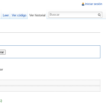
Iniciar sesión
Leer
Ver código
Ver historial
or
1)