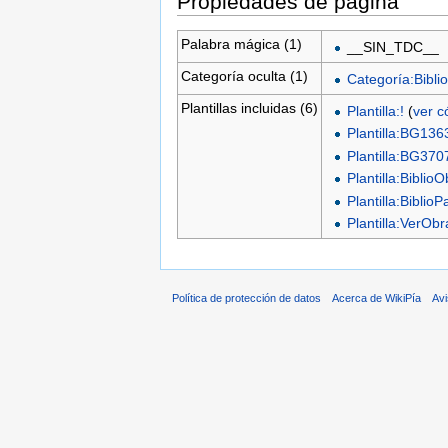
Propiedades de página
Palabra mágica (1)
__SIN_TDC__
Categoría oculta (1)
Categoría:Biblio
Plantillas incluidas (6)
Plantilla:!
(
ver c
Plantilla:BG136
Plantilla:BG370
Plantilla:Biblio
Plantilla:BiblioP
Plantilla:VerO
Política de protección de datos
Acerca de WikiPía
Avi