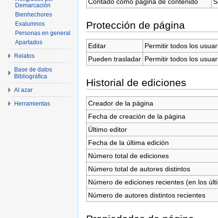
Contado como página de contenido
S
Demarcación
Bienhechores
Protección de página
Exalumnos
Personas en general
Apartados
Editar
Permitir todos los usuar
Relatos
Pueden trasladar
Permitir todos los usuar
Base de datos
Bibliográfica
Historial de ediciones
Al azar
Creador de la página
Herramientas
Fecha de creación de la página
Último editor
Fecha de la última edición
Número total de ediciones
Número total de autores distintos
Número de ediciones recientes (en los últ
Número de autores distintos recientes