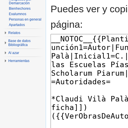
Demarcación
Puedes ver y copi
Bienhechores
Exalumnos
Personas en general
página:
Apartados
Relatos
Base de datos
Bibliográfica
Al azar
Herramientas