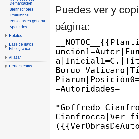
Demarcación
Puedes ver y copi
Bienhechores
Exalumnos
Personas en general
página:
Apartados
Relatos
Base de datos
Bibliográfica
Al azar
Herramientas