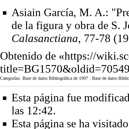
Asiain García, M. A.: "Pr
de la figura y obra de S. 
Calasanctiana
, 77-78 (1
Obtenido de «
https://wiki.s
title=BG1570&oldid=7054
Categorías
:
Base de datos Bibliográfica de 1997
Base de datos Bibli
Esta página fue modificad
las 12:42.
Esta página se ha visitad