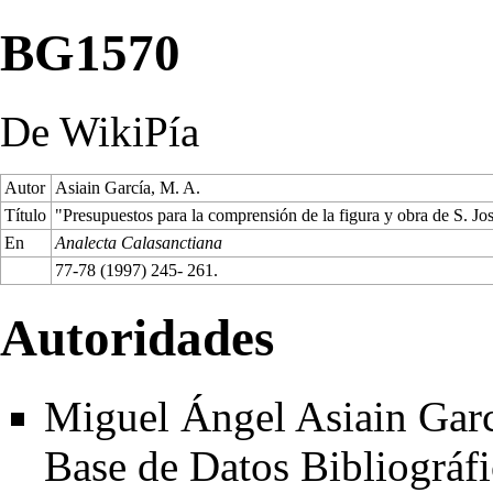
BG1570
De WikiPía
Autor
Asiain García, M. A.
Título
"Presupuestos para la comprensión de la figura y obra de S. Jo
En
Analecta Calasanctiana
77-78 (1997) 245- 261.
Autoridades
Miguel Ángel Asiain Garcí
Base de Datos Bibliográfi