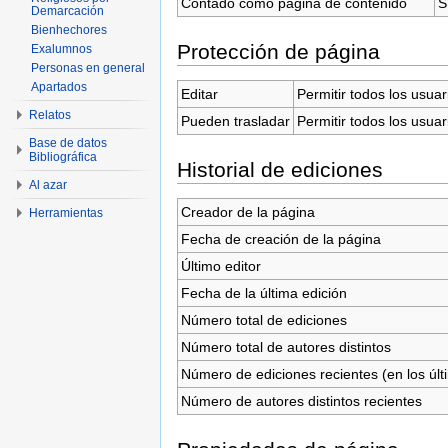
Contado como página de contenido
S
Demarcación
Bienhechores
Protección de página
Exalumnos
Personas en general
Apartados
Editar
Permitir todos los usuar
Relatos
Pueden trasladar
Permitir todos los usuar
Base de datos
Bibliográfica
Historial de ediciones
Al azar
Creador de la página
Herramientas
Fecha de creación de la página
Último editor
Fecha de la última edición
Número total de ediciones
Número total de autores distintos
Número de ediciones recientes (en los últ
Número de autores distintos recientes