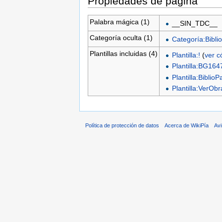
Propiedades de página
Palabra mágica (1)
__SIN_TDC__
Categoría oculta (1)
Categoría:Biblio
Plantillas incluidas (4)
Plantilla:!
(
ver c
Plantilla:BG164
Plantilla:BiblioP
Plantilla:VerO
Política de protección de datos
Acerca de WikiPía
Avi