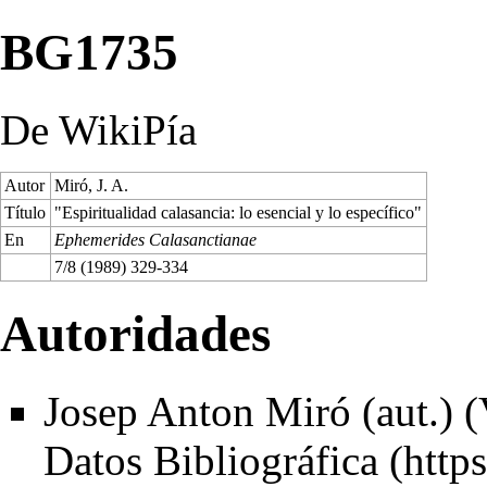
BG1735
De WikiPía
Autor
Miró, J. A.
Título
"Espiritualidad calasancia: lo esencial y lo específico"
En
Ephemerides Calasanctianae
7/8 (1989) 329-334
Autoridades
Josep Anton Miró (aut.) (
Datos Bibliográfica